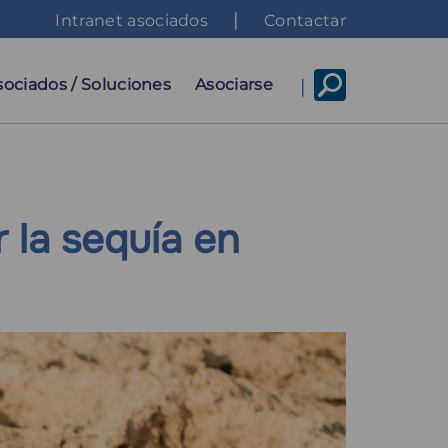
Top
Intranet asociados
Contactar
menu
sociados / Soluciones
Asociarse
 la sequía en