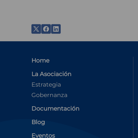
MENU
Home
FOOTER
La Asociación
Estrategia
Gobernanza
Documentación
Blog
Eventos