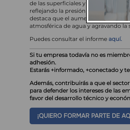
de las superficiales y el 56 % de las
reflejando la presión creciente sobre
destaca que el aumento de temperat
atmosférica de agua y agravando la s
Puedes consultar el informe
aquí.
Si tu empresa todavía no es miembr
adhesión.
Estarás +informado, +conectado y te
Además, contribuirás a que el secto
para defender los intereses de las em
favor del desarrollo técnico y econ
¡QUIERO FORMAR PARTE DE A