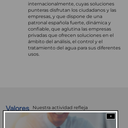
internacionalmente, cuyas soluciones
punteras disfrutan los ciudadanos y las
empresas, y que dispone de una
patronal española fuerte, dinámica y
confiable, que aglutina las empresas
privadas que ofrecen soluciones en el
ámbito del análisis, el control y el
tratamiento del agua para sus diferentes
usos.
Valores
Nuestra actividad refleja
indiscutiblemente la Profesionalidad
×
en nuestra actividad, la Lealtad a la
entidad, el Compromiso colaborativo