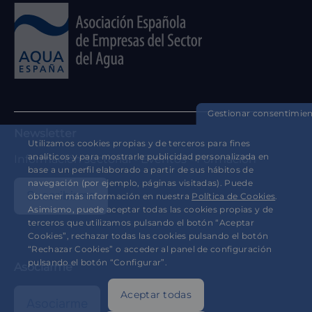
Gestionar consentimie
Newsletter
Utilizamos cookies propias y de terceros para fines
analíticos y para mostrarle publicidad personalizada en
Información sectorial - Eventos - Formación
base a un perfil elaborado a partir de sus hábitos de
navegación (por ejemplo, páginas visitadas). Puede
Suscribirme
obtener más información en nuestra
Política de Cookies
.
Asimismo, puede aceptar todas las cookies propias y de
terceros que utilizamos pulsando el botón “Aceptar
Cookies”, rechazar todas las cookies pulsando el botón
“Rechazar Cookies” o acceder al panel de configuración
pulsando el botón “Configurar”.
Asociarme
Aceptar todas
Asociarme