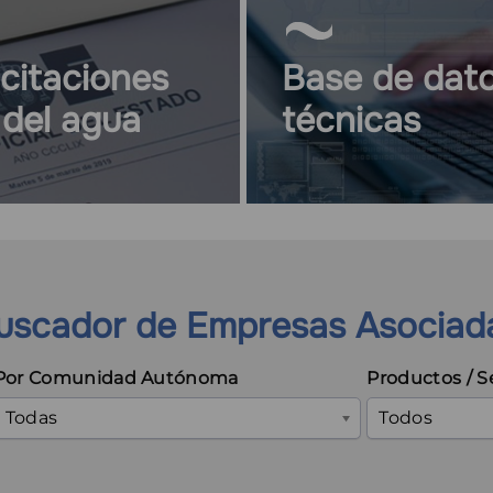
icitaciones
Base de dato
 del agua
técnicas
uscador de Empresas Asociad
Por Comunidad Autónoma
Productos / S
Todas
Todos