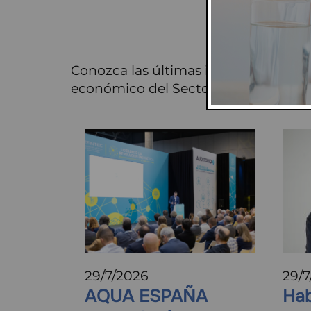
Conozca las últimas iniciativas sec
económico del Sector del Agua en E
29/7/2026
29/7
AQUA ESPAÑA
Hab