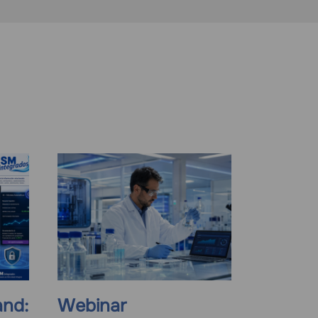
nd:
Webinar