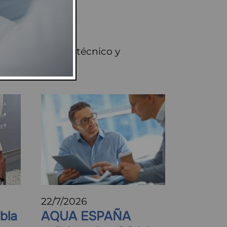
io del progreso técnico y
22/7/2026
bla
AQUA ESPAÑA