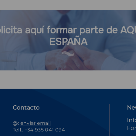
licita aquí formar parte de A
ESPAÑA
Contacto
Ne
Inf
@:
enviar email
Fo
Telf.: +34 935 041 094