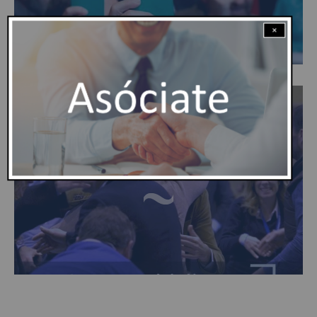
×
Mira el video