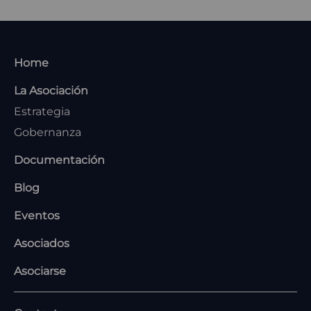
MENU
Home
FOOTER
La Asociación
Estrategia
Gobernanza
Documentación
Blog
Eventos
Asociados
Asociarse