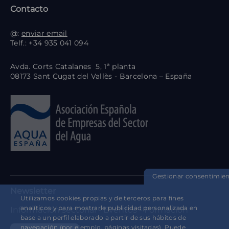
Contacto
@:
enviar email
Telf.: +34 935 041 094
Avda. Corts Catalanes 5, 1ª planta
08173 Sant Cugat del Vallès - Barcelona – España
Gestionar consentimie
Newsletter
Utilizamos cookies propias y de terceros para fines
analíticos y para mostrarle publicidad personalizada en
Información sectorial - Eventos - Formación
base a un perfil elaborado a partir de sus hábitos de
navegación (por ejemplo, páginas visitadas). Puede