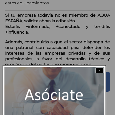
estos equipamientos.
Si tu empresa todavía no es miembro de AQUA
ESPAÑA, solicita ahora la adhesión.
Estarás +informado, +conectado y tendrás
+influencia.
Además, contribuirás a que el sector disponga de
una patronal con capacidad para defender los
intereses de las empresas privadas y de sus
profesionales, a favor del desarrollo técnico y
económico del sector que representamos.
×
¡QUIERO FORMAR PARTE DE AQUA
ESPAÑA!