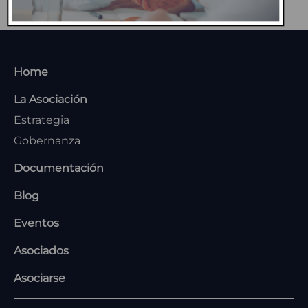
MENU
Home
FOOTER
La Asociación
Estrategia
Gobernanza
Documentación
Blog
Eventos
Asociados
Asociarse