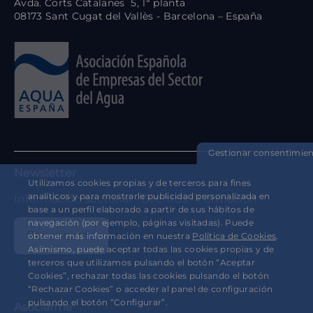
Avda. Corts Catalanes 5, 1ª planta
08173 Sant Cugat del Vallès - Barcelona – España
Gestionar consentimie
Newsletter
Utilizamos cookies propias y de terceros para fines
analíticos y para mostrarle publicidad personalizada en
Información sectorial - Eventos - Formación
base a un perfil elaborado a partir de sus hábitos de
navegación (por ejemplo, páginas visitadas). Puede
Suscribirme
obtener más información en nuestra
Política de Cookies
.
Asimismo, puede aceptar todas las cookies propias y de
terceros que utilizamos pulsando el botón “Aceptar
Cookies”, rechazar todas las cookies pulsando el botón
“Rechazar Cookies” o acceder al panel de configuración
pulsando el botón “Configurar”.
Asociarme