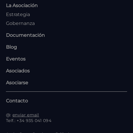
FOOTER
La Asociación
Estrategia
Gobernanza
Documentación
Blog
Eventos
Asociados
Asociarse
Contacto
@:
enviar email
Telf.: +34 935 041 094