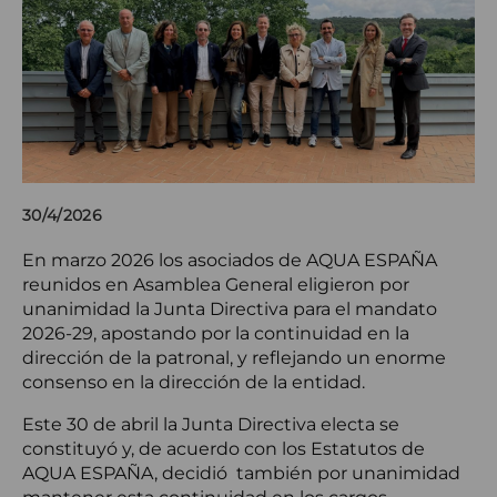
30/4/2026
En marzo 2026 los asociados de AQUA ESPAÑA
reunidos en Asamblea General eligieron por
unanimidad la Junta Directiva para el mandato
2026-29, apostando por la continuidad en la
dirección de la patronal, y reflejando un enorme
consenso en la dirección de la entidad.
Este 30 de abril la Junta Directiva electa se
constituyó y, de acuerdo con los Estatutos de
AQUA ESPAÑA, decidió también por unanimidad