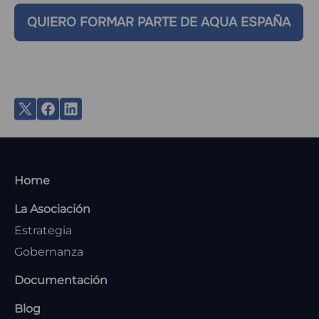
QUIERO FORMAR PARTE DE AQUA ESPAÑA
MENU
Home
FOOTER
La Asociación
Estrategia
Gobernanza
Documentación
Blog