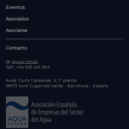
Eventos
Asociados
Asociarse
Contacto
@:
enviar email
Telf.: +34 935 041 094
Avda. Corts Catalanes 5, 1ª planta
08173 Sant Cugat del Vallès - Barcelona – España