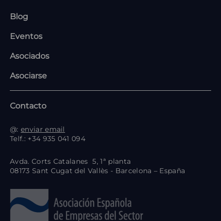
Blog
Eventos
Asociados
Asociarse
Contacto
@:
enviar email
Telf.: +34 935 041 094
Avda. Corts Catalanes 5, 1ª planta
08173 Sant Cugat del Vallès - Barcelona – España