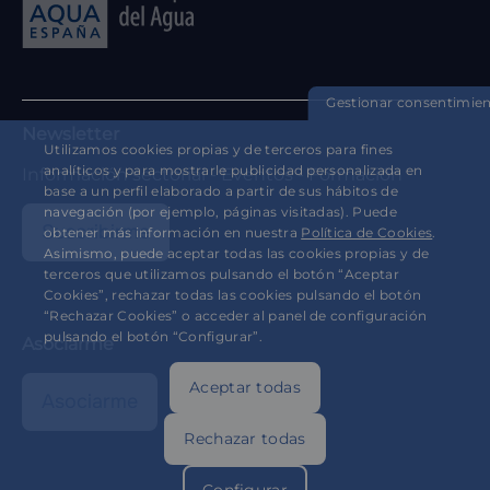
Gestionar consentimie
Newsletter
Utilizamos cookies propias y de terceros para fines
analíticos y para mostrarle publicidad personalizada en
Información sectorial - Eventos - Formación
base a un perfil elaborado a partir de sus hábitos de
navegación (por ejemplo, páginas visitadas). Puede
Suscribirme
obtener más información en nuestra
Política de Cookies
.
Asimismo, puede aceptar todas las cookies propias y de
terceros que utilizamos pulsando el botón “Aceptar
Cookies”, rechazar todas las cookies pulsando el botón
“Rechazar Cookies” o acceder al panel de configuración
pulsando el botón “Configurar”.
Asociarme
Aceptar todas
Asociarme
Rechazar todas