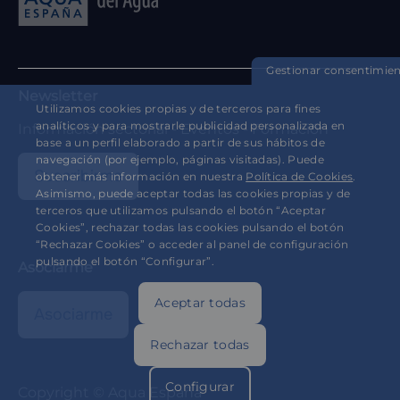
Gestionar consentimie
Newsletter
Utilizamos cookies propias y de terceros para fines
analíticos y para mostrarle publicidad personalizada en
Información sectorial - Eventos - Formación
base a un perfil elaborado a partir de sus hábitos de
navegación (por ejemplo, páginas visitadas). Puede
Suscribirme
obtener más información en nuestra
Política de Cookies
.
Asimismo, puede aceptar todas las cookies propias y de
terceros que utilizamos pulsando el botón “Aceptar
Cookies”, rechazar todas las cookies pulsando el botón
“Rechazar Cookies” o acceder al panel de configuración
pulsando el botón “Configurar”.
Asociarme
Aceptar todas
Asociarme
Rechazar todas
Configurar
Copyright © Aqua España