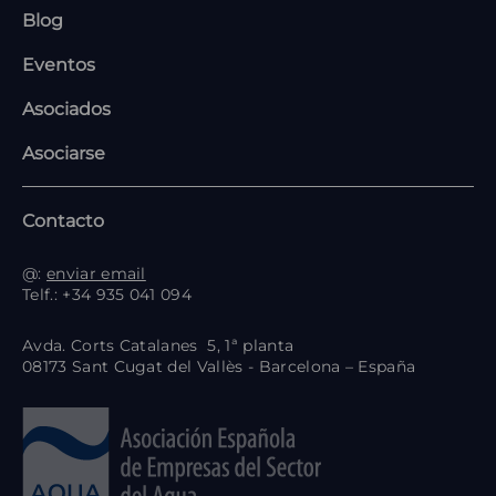
Blog
Eventos
Asociados
Asociarse
Contacto
@:
enviar email
Telf.: +34 935 041 094
Avda. Corts Catalanes 5, 1ª planta
08173 Sant Cugat del Vallès - Barcelona – España