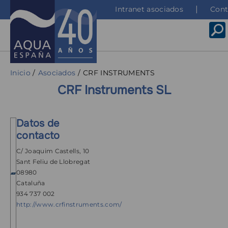
Pasar
Top
Intranet asociados
Cont
al
menu
contenido
principal
Sobrescribir
Inicio
Asociados
CRF INSTRUMENTS
enlaces
CRF Instruments SL
de
ayuda
Datos de
a
contacto
la
C/ Joaquim Castells, 10
navegación
Sant Feliu de Llobregat
08980
Cataluña
934 737 002
http://www.crfinstruments.com/