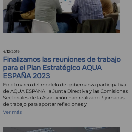
4/12/2019
Finalizamos las reuniones de trabajo
para el Plan Estratégico AQUA
ESPAÑA 2023
En el marco del modelo de gobernanza participativa
de AQUA ESPAÑA, la Junta Directiva y las Comisiones
Sectoriales de la Asociación han realizado 3 jornadas
de trabajo para aportar reflexiones y
Ver más