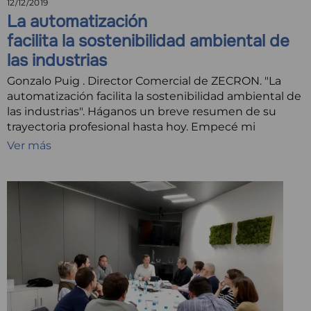
12/12/2019
La automatización
facilita la sostenibilidad ambiental de
las industrias
Gonzalo Puig . Director Comercial de ZECRON. "La
automatización facilita la sostenibilidad ambiental de
las industrias". Háganos un breve resumen de su
trayectoria profesional hasta hoy. Empecé mi
Ver más