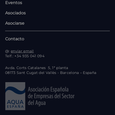
Eventos
Asociados
Asociarse
Contacto
@:
enviar email
Telf.: +34 935 041 094
Avda. Corts Catalanes 5, 1ª planta
08173 Sant Cugat del Vallès - Barcelona – España