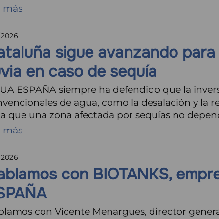
r más
/2026
ataluña sigue avanzando para 
uvia en caso de sequía
UA ESPAÑA siempre ha defendido que la invers
vencionales de agua, como la desalación y la re
ra que una zona afectada por sequías no depen
r más
/2026
ablamos con BIOTANKS, empre
SPAÑA
blamos con Vicente Menargues, director genera