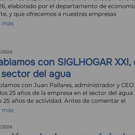
26, elaborado por el departamento de economí
te, y que ofrecemos a nuestras empresas
r más
4/2026
ablamos con SIGLHOGAR XXI, e
 sector del agua
blamos con Juan Pallares, administrador y CE
los 25 años de la empresa en el sector del ag
 25 años de actividad. Antes de comentar el
r más
4/2026