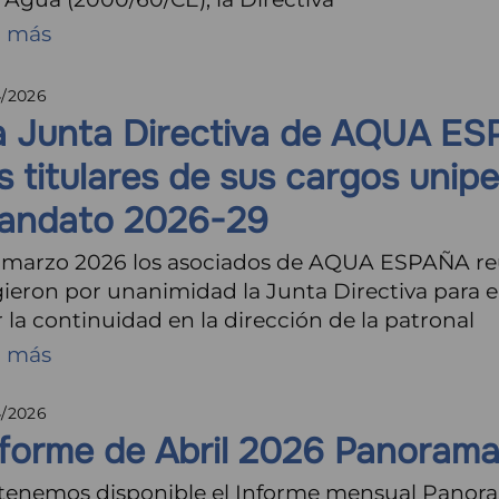
r más
4/2026
a Junta Directiva de AQUA E
s titulares de sus cargos unip
andato 2026-29
 marzo 2026 los asociados de AQUA ESPAÑA re
gieron por unanimidad la Junta Directiva para
 la continuidad en la dirección de la patronal
r más
4/2026
nforme de Abril 2026 Panoram
 tenemos disponible el Informe mensual Panor