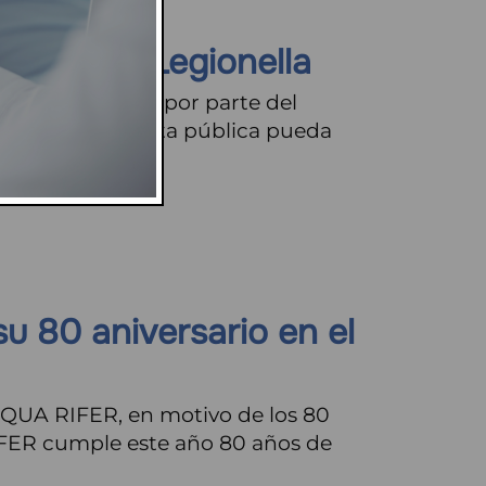
00030 de Legionella
l de aprobación por parte del
roceso de consulta pública pueda
 80 aniversario en el
QUA RIFER, en motivo de los 80
IFER cumple este año 80 años de