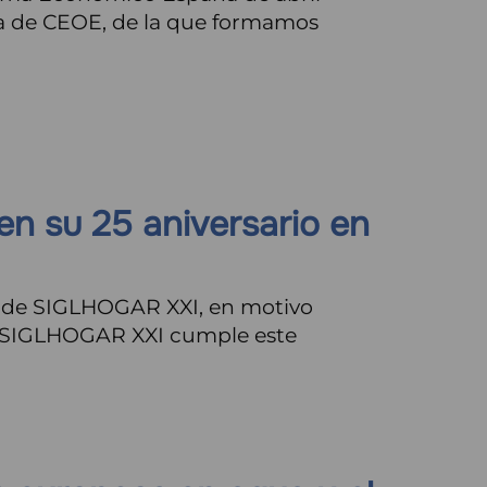
a de CEOE, de la que formamos
n su 25 aniversario en
O de SIGLHOGAR XXI, en motivo
ua SIGLHOGAR XXI cumple este