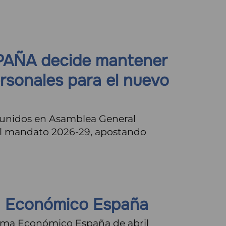
SPAÑA decide mantener
ersonales para el nuevo
unidos en Asamblea General
 el mandato 2026-29, apostando
a Económico España
ama Económico España de abril