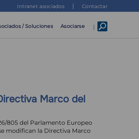
Top
Intranet asociados
Contactar
menu
sociados / Soluciones
Asociarse
Directiva Marco del
2026/805 del Parlamento Europeo
se modifican la Directiva Marco